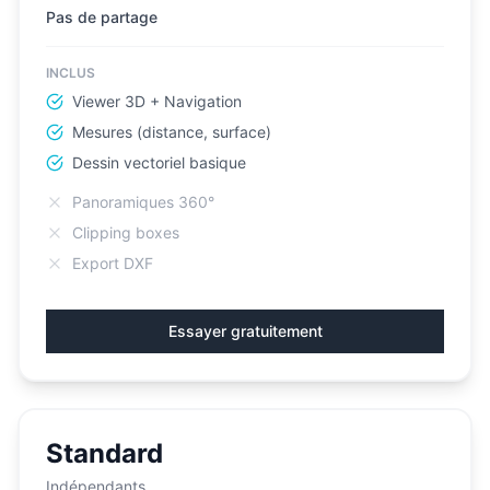
Pas de partage
INCLUS
Viewer 3D + Navigation
Mesures (distance, surface)
Dessin vectoriel basique
Panoramiques 360°
Clipping boxes
Export DXF
Essayer gratuitement
Standard
Indépendants