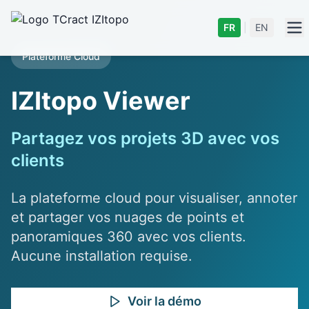
FR
|
EN
Plateforme Cloud
IZItopo Viewer
Partagez vos projets 3D avec vos
clients
La plateforme cloud pour visualiser, annoter
et partager vos nuages de points et
panoramiques 360 avec vos clients.
Aucune installation requise.
Voir la démo