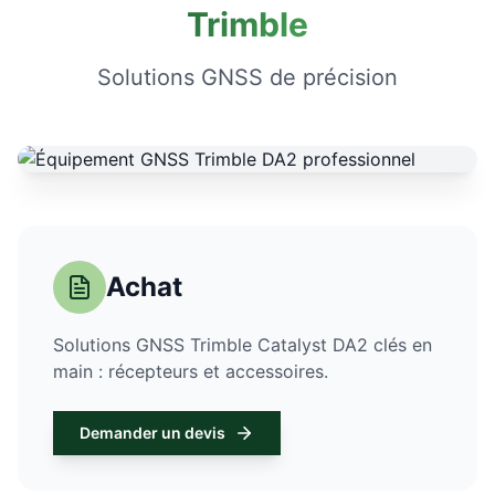
Trimble
Solutions GNSS de précision
Achat
Solutions GNSS Trimble Catalyst DA2 clés en
main : récepteurs et accessoires.
Demander un devis