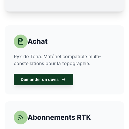
Achat
Pyx de Teria. Matériel compatible multi-
constellations pour la topographie.
Demander un devis
Abonnements RTK