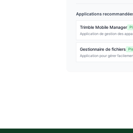
Applications recommandées
Trimble Mobile Manager
Pl
Application de gestion des appar
Gestionnaire de fichiers
Pl
Application pour gérer facilemen