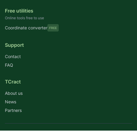
Free utilities
Online tools free to use
Coordinate converter
FREE
Support
Contact
FAQ
TCract
About us
News
Partners
© 2026 TCract. All rights reserved.